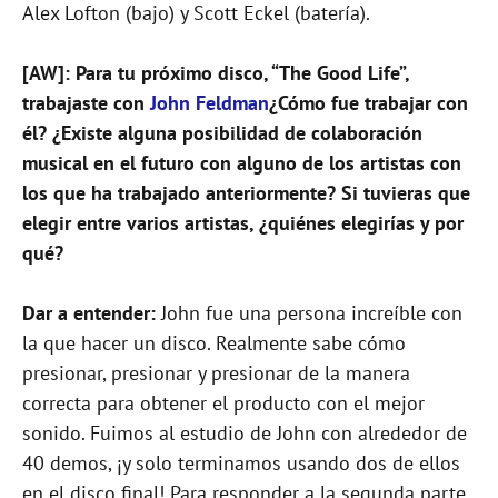
Alex Lofton (bajo) y Scott Eckel (batería).
[AW]: Para tu próximo disco, “The Good Life”,
trabajaste con
John Feldman
¿Cómo fue trabajar con
él? ¿Existe alguna posibilidad de colaboración
musical en el futuro con alguno de los artistas con
los que ha trabajado anteriormente? Si tuvieras que
elegir entre varios artistas, ¿quiénes elegirías y por
qué?
Dar a entender:
John fue una persona increíble con
la que hacer un disco. Realmente sabe cómo
presionar, presionar y presionar de la manera
correcta para obtener el producto con el mejor
sonido. Fuimos al estudio de John con alrededor de
40 demos, ¡y solo terminamos usando dos de ellos
en el disco final! Para responder a la segunda parte