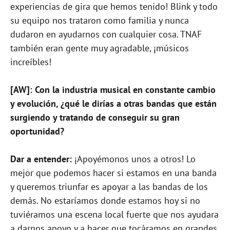
experiencias de gira que hemos tenido! Blink y todo
su equipo nos trataron como familia y nunca
dudaron en ayudarnos con cualquier cosa. TNAF
también eran gente muy agradable, ¡músicos
increíbles!
[AW]: Con la industria musical en constante cambio
y evolución, ¿qué le dirías a otras bandas que están
surgiendo y tratando de conseguir su gran
oportunidad?
Dar a entender:
¡Apoyémonos unos a otros! Lo
mejor que podemos hacer si estamos en una banda
y queremos triunfar es apoyar a las bandas de los
demás. No estaríamos donde estamos hoy si no
tuviéramos una escena local fuerte que nos ayudara
a darnos apoyo y a hacer que tocáramos en grandes