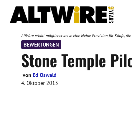
Zum
Inhalt
springen
AltWire erhält möglicherweise eine kleine Provision für Käufe, die
BEWERTUNGEN
Stone Temple Pil
von
Ed Oswald
4. Oktober 2013