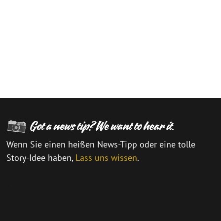
Wenn Sie einen heißen News-Tipp oder eine tolle
Story-Idee haben,
Lass uns wissen
.
\