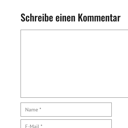
Schreibe einen Kommentar
Kommentar
Name
E-