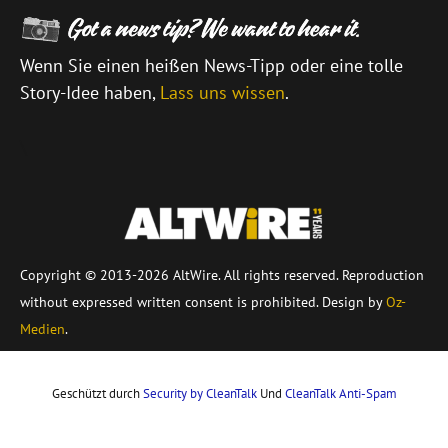
Wenn Sie einen heißen News-Tipp oder eine tolle
Story-Idee haben,
Lass uns wissen
.
\
Copyright © 2013-2026 AltWire. All rights reserved. Reproduction
without expressed written consent is prohibited. Design by
Oz-
Medien
.
Geschützt durch
Security by CleanTalk
Und
CleanTalk Anti-Spam