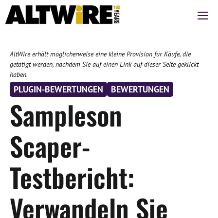
Zum
M
Inhalt
springen
AltWire erhält möglicherweise eine kleine Provision für Käufe, die
getätigt werden, nachdem Sie auf einen Link auf dieser Seite geklickt
haben.
PLUGIN-BEWERTUNGEN
BEWERTUNGEN
Sampleson
Scaper-
Testbericht:
Verwandeln Sie