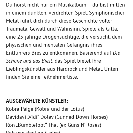
Du hörst nicht nur ein Musikalbum – du bist mitten
in einem dunklen, verdrehten Spiel. Symphonischer
Metal führt dich durch diese Geschichte voller
Traumata, Gewalt und Wahnsinn. Spiele als Gitta,
eine 25-jährige Drogensüchtige, die versucht, dem
physischen und mentalen Gefängnis ihres
Entführers Bres zu entkommen. Basierend auf
Die
Schöne und das Biest
, das Spiel bietet Ihre
Lieblingskünstler aus Hardrock und Metal. Unten
finden Sie eine Teilnehmerliste.
AUSGEWÄHLTE KÜNSTLER:
Kobra Paige (Kobra und der Lotus)
Davidavi „Vidi“ Dolev (Gunned Down Horses)
Ron „Bumblefoot“ Thal (ex-Guns N‘ Roses)
Rob van der Loo (Epica)