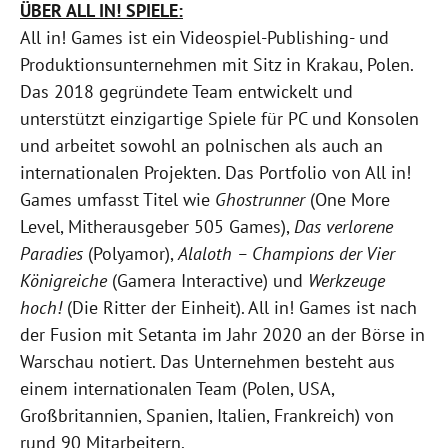
ÜBER ALL IN! SPIELE:
All in! Games ist ein Videospiel-Publishing- und
Produktionsunternehmen mit Sitz in Krakau, Polen.
Das 2018 gegründete Team entwickelt und
unterstützt einzigartige Spiele für PC und Konsolen
und arbeitet sowohl an polnischen als auch an
internationalen Projekten. Das Portfolio von All in!
Games umfasst Titel wie
Ghostrunner
(One More
Level, Mitherausgeber 505 Games),
Das verlorene
Paradies
(Polyamor),
Alaloth – Champions der Vier
Königreiche
(Gamera Interactive) und
Werkzeuge
hoch!
(Die Ritter der Einheit). All in! Games ist nach
der Fusion mit Setanta im Jahr 2020 an der Börse in
Warschau notiert. Das Unternehmen besteht aus
einem internationalen Team (Polen, USA,
Großbritannien, Spanien, Italien, Frankreich) von
rund 90 Mitarbeitern.