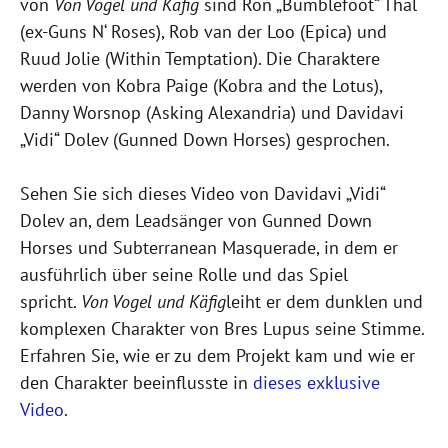
von
Von Vogel und Käfig
sind Ron „Bumblefoot“ Thal
(ex-Guns N‘ Roses), Rob van der Loo (Epica) und
Ruud Jolie (Within Temptation). Die Charaktere
werden von Kobra Paige (Kobra and the Lotus),
Danny Worsnop (Asking Alexandria) und Davidavi
„Vidi“ Dolev (Gunned Down Horses) gesprochen.
Sehen Sie sich dieses Video von Davidavi „Vidi“
Dolev an, dem Leadsänger von Gunned Down
Horses und Subterranean Masquerade, in dem er
ausführlich über seine Rolle und das Spiel
spricht.
Von Vogel und Käfig
leiht er dem dunklen und
komplexen Charakter von Bres Lupus seine Stimme.
Erfahren Sie, wie er zu dem Projekt kam und wie er
den Charakter beeinflusste in
dieses exklusive
Video
.