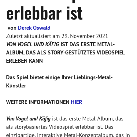
erlebbar ist
von
Derek Oswald
Zuletzt aktualisiert am
29. November 2021
VON VOGEL UND KÄFIG
IST DAS ERSTE METAL-
ALBUM, DAS ALS STORY-GESTÜTZTES VIDEOSPIEL
ERLEBEN KANN
Das Spiel bietet einige Ihrer Lieblings-Metal-
Künstler
WEITERE INFORMATIONEN
HIER
Von Vogel und Käfig
ist das erste Metal-Album, das
als storybasiertes Videospiel erlebbar ist. Das
einzigartige, interaktive Metal-Konzeptalbum, das in