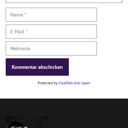
Name
E-
Mail
Webseite
Protected by
CleanTalk Anti-Spam