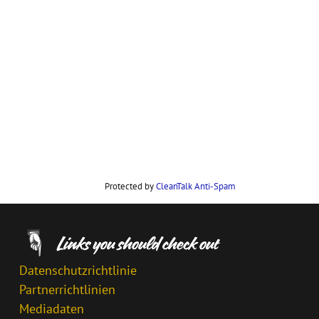
Protected by
CleanTalk Anti-Spam
Datenschutzrichtlinie
Partnerrichtlinien
Mediadaten