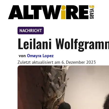
Zum
Inhalt
springen
NACHRICHT
Leilani Wolfgramm
von
Omayra Lopez
Zuletzt aktualisiert am
6. Dezember 2023