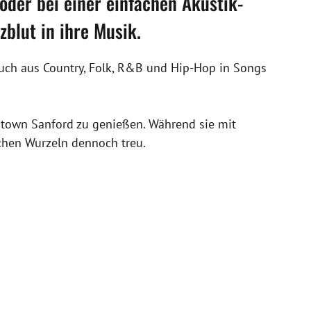
der bei einer einfachen Akustik-
blut in ihre Musik.
ouch aus Country, Folk, R&B und Hip-Hop in Songs
owntown Sanford zu genießen. Während sie mit
ichen Wurzeln dennoch treu.