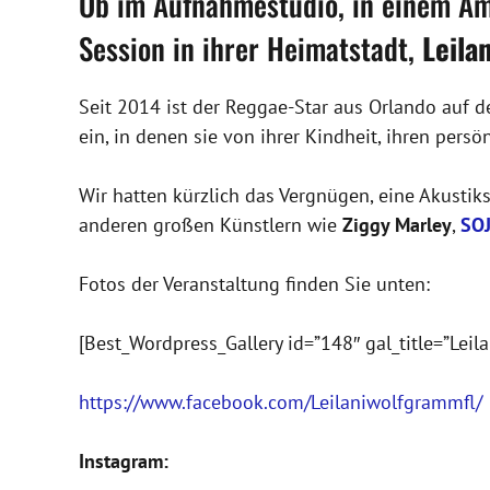
Ob im Aufnahmestudio, in einem Am
Session in ihrer Heimatstadt,
Leila
Seit 2014 ist der Reggae-Star aus Orlando auf d
ein, in denen sie von ihrer Kindheit, ihren per
Wir hatten kürzlich das Vergnügen, eine Akustik
anderen großen Künstlern wie
Ziggy Marley
,
SO
Fotos der Veranstaltung finden Sie unten:
[Best_Wordpress_Gallery id=”148″ gal_title=”Leila
https://www.facebook.com/Leilaniwolfgrammfl/
Instagram: