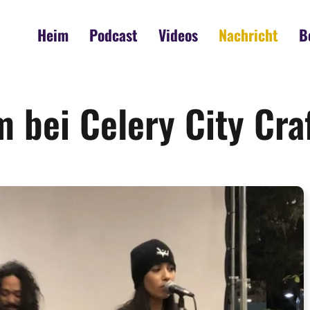
Heim
Podcast
Videos
Nachricht
B
 bei Celery City Cra