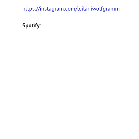
https://instagram.com/leilaniwolfgramm
Spotify: