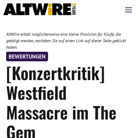
Zum
M
Inhalt
springen
AltWire erhält möglicherweise eine kleine Provision für Käufe, die
getätigt werden, nachdem Sie auf einen Link auf dieser Seite geklickt
haben.
BEWERTUNGEN
[Konzertkritik]
Westfield
Massacre im The
Gem