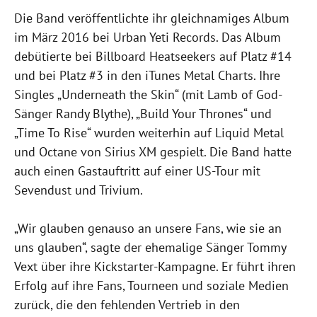
Die Band veröffentlichte ihr gleichnamiges Album
im März 2016 bei Urban Yeti Records. Das Album
debütierte bei Billboard Heatseekers auf Platz #14
und bei Platz #3 in den iTunes Metal Charts. Ihre
Singles „Underneath the Skin“ (mit Lamb of God-
Sänger Randy Blythe), „Build Your Thrones“ und
„Time To Rise“ wurden weiterhin auf Liquid Metal
und Octane von Sirius XM gespielt. Die Band hatte
auch einen Gastauftritt auf einer US-Tour mit
Sevendust und Trivium.
„Wir glauben genauso an unsere Fans, wie sie an
uns glauben“, sagte der ehemalige Sänger Tommy
Vext über ihre Kickstarter-Kampagne. Er führt ihren
Erfolg auf ihre Fans, Tourneen und soziale Medien
zurück, die den fehlenden Vertrieb in den