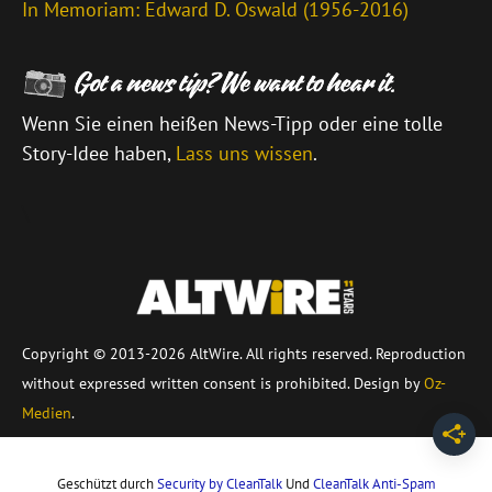
In Memoriam: Edward D. Oswald (1956-2016)
Wenn Sie einen heißen News-Tipp oder eine tolle
Story-Idee haben,
Lass uns wissen
.
\
Copyright © 2013-2026 AltWire. All rights reserved. Reproduction
without expressed written consent is prohibited. Design by
Oz-
Medien
.
Geschützt durch
Security by CleanTalk
Und
CleanTalk Anti-Spam