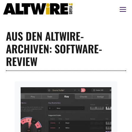
Zum
M
Inhalt
springen
AUS DEN ALTWIRE-
ARCHIVEN: SOFTWARE-
REVIEW