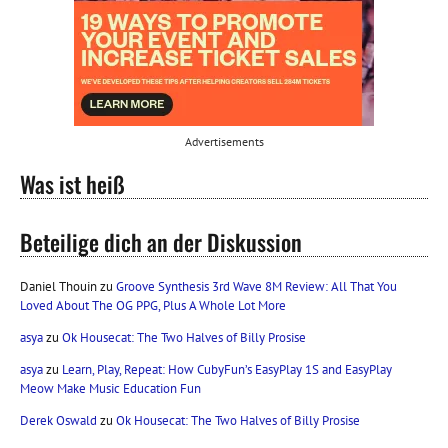
Advertisements
Was ist heiß
Beteilige dich an der Diskussion
Daniel Thouin
zu
Groove Synthesis 3rd Wave 8M Review: All That You
Loved About The OG PPG, Plus A Whole Lot More
asya
zu
Ok Housecat: The Two Halves of Billy Prosise
asya
zu
Learn, Play, Repeat: How CubyFun’s EasyPlay 1S and EasyPlay
Meow Make Music Education Fun
Derek Oswald
zu
Ok Housecat: The Two Halves of Billy Prosise