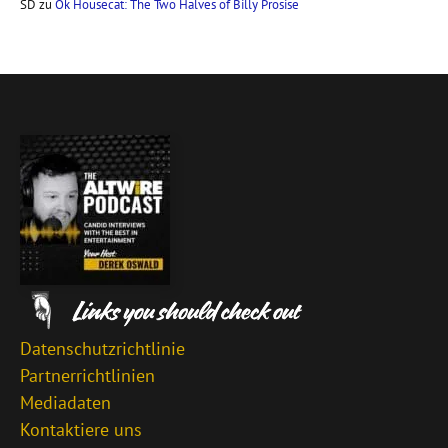
SD
zu
Ok Housecat: The Two Halves of Billy Prosise
Datenschutzrichtlinie
Partnerrichtlinien
Mediadaten
Kontaktiere uns