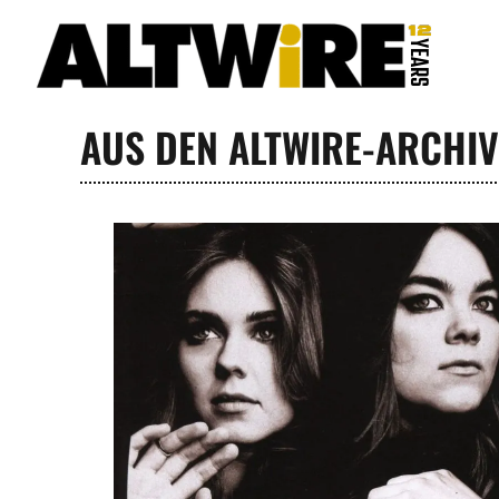
Zum
Inhalt
springen
AUS DEN ALTWIRE-ARCHIV