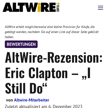
Zum
M
Inhalt
springen
AltWire erhält möglicherweise eine kleine Provision für Käufe, die
getätigt werden, nachdem Sie auf einen Link auf dieser Seite geklickt
haben.
BEWERTUNGEN
AltWire-Rezension:
Eric Clapton – „I
Still Do“
von
Altwire-Mitarbeiter
Zuletzt aktualisiert am
6. Dezember 2023