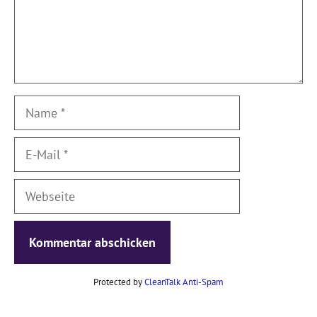
Name
E-
Mail
Webseite
Protected by
CleanTalk Anti-Spam