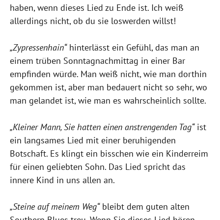
haben, wenn dieses Lied zu Ende ist. Ich weiß
allerdings nicht, ob du sie loswerden willst!
„Zypressenhain“
hinterlässt ein Gefühl, das man an
einem trüben Sonntagnachmittag in einer Bar
empfinden würde. Man weiß nicht, wie man dorthin
gekommen ist, aber man bedauert nicht so sehr, wo
man gelandet ist, wie man es wahrscheinlich sollte.
„Kleiner Mann, Sie hatten einen anstrengenden Tag“
ist
ein langsames Lied mit einer beruhigenden
Botschaft. Es klingt ein bisschen wie ein Kinderreim
für einen geliebten Sohn. Das Lied spricht das
innere Kind in uns allen an.
„Steine auf meinem Weg“
bleibt dem guten alten
Southern Blues treu. Wenn Sie dieses Lied hören,