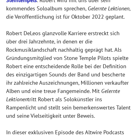
Steintempels
. Robert wird mit uns über sein
kommendes Soloalbum sprechen,
Gelernte Lektionen
,
die Veröffentlichung ist für Oktober 2022 geplant.
Robert DeLeos glanzvolle Karriere erstreckt sich
über drei Jahrzehnte, in denen er die
Rockmusiklandschaft nachhaltig geprägt hat. Als
Gründungsmitglied von Stone Temple Pilots spielte
Robert eine entscheidende Rolle bei der Definition
des einzigartigen Sounds der Band und bescherte
ihr zahlreiche Auszeichnungen, Millionen verkaufter
Alben und eine treue Fangemeinde. Mit
Gelernte
Lektionen
tritt Robert als Solokünstler ins
Rampenlicht und stellt sein bemerkenswertes Talent
und seine Vielseitigkeit unter Beweis.
In dieser exklusiven Episode des Altwire Podcasts